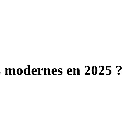
es modernes en 2025 ?