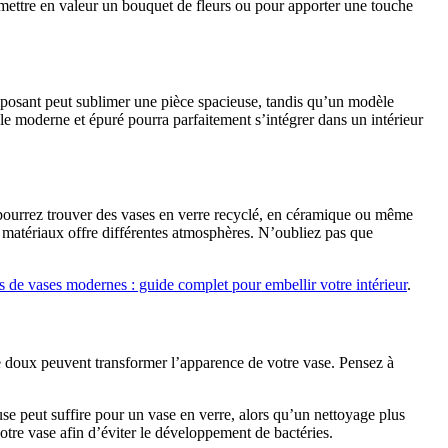
r mettre en valeur un bouquet de fleurs ou pour apporter une touche
e imposant peut sublimer une pièce spacieuse, tandis qu’un modèle
le moderne et épuré pourra parfaitement s’intégrer dans un intérieur
 pourrez trouver des vases en verre recyclé, en céramique ou même
s matériaux offre différentes atmosphères. N’oubliez pas que
s de vases modernes : guide complet pour embellir votre intérieur
.
e doux peuvent transformer l’apparence de votre vase. Pensez à
use peut suffire pour un vase en verre, alors qu’un nettoyage plus
votre vase afin d’éviter le développement de bactéries.