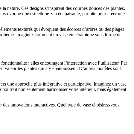
 la nature. Ces designs s’inspirent des courbes douces des plantes,
rs évoque une esthétique zen et apaisante, parfaite pour créer une
es éléments texturés qui évoquent des écorces d’arbres ou des plages
e ou bohème. Imaginez comment un vase en céramique sous forme de
onctionnalité ; elles encouragent l’interaction avec l’utilisateur. Par
n valeur les plantes qui s’y épanouissent. D’autres modèles sont
ers une approche plus intégrative et participative. Imaginez un vase
a pourrait non seulement harmoniser votre intérieur, mais également
r des innovations interactives. Quel type de vase choisirez-vous