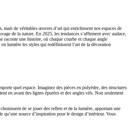
, mais de véritables œuvres d’art qui enrichissent nos espaces de
auvage de la nature. En 2025, les tendances s’affirment avec audace,
ase raconte une histoire, où chaque courbe et chaque angle
n lumière les styles qui redéfinissent l’art de la décoration
mporte quel espace. Imaginez des pièces en polyèdre, des structures
ttent en avant des lignes épurées et des angles vifs. Non seulement
hoisissent de se jouer des reflets et de la lumière, apportant une
le qu’une source d’inspiration pour le design d’intérieur. Vous