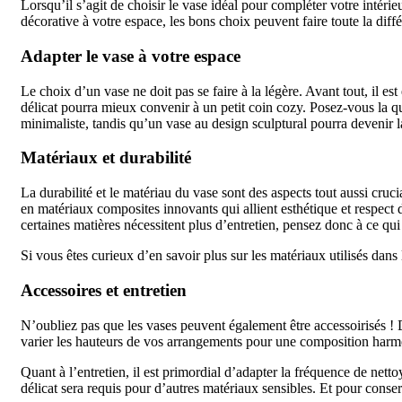
Lorsqu’il s’agit de choisir le vase idéal pour compléter votre intér
décorative à votre espace, les bons choix peuvent faire toute la diff
Adapter le vase à votre espace
Le choix d’un vase ne doit pas se faire à la légère. Avant tout, il e
délicat pourra mieux convenir à un petit coin cozy. Posez-vous la q
minimaliste, tandis qu’un vase au design sculptural pourra devenir 
Matériaux et durabilité
La durabilité et le matériau du vase sont des aspects tout aussi c
en matériaux composites innovants qui allient esthétique et respect
certaines matières nécessitent plus d’entretien, pensez donc à ce qu
Si vous êtes curieux d’en savoir plus sur les matériaux utilisés dan
Accessoires et entretien
N’oubliez pas que les vases peuvent également être accessoirisés !
varier les hauteurs de vos arrangements pour une composition harm
Quant à l’entretien, il est primordial d’adapter la fréquence de net
délicat sera requis pour d’autres matériaux sensibles. Et pour conser