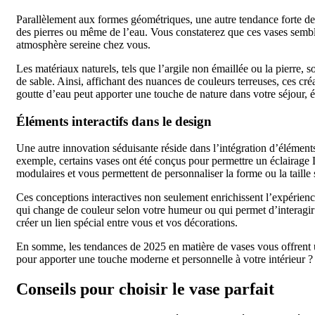
Parallèlement aux formes géométriques, une autre tendance forte de 
des pierres ou même de l’eau. Vous constaterez que ces vases sembl
atmosphère sereine chez vous.
Les matériaux naturels, tels que l’argile non émaillée ou la pierre,
de sable. Ainsi, affichant des nuances de couleurs terreuses, ces 
goutte d’eau peut apporter une touche de nature dans votre séjour, 
Éléments interactifs dans le design
Une autre innovation séduisante réside dans l’intégration d’éléments i
exemple, certains vases ont été conçus pour permettre un éclairage 
modulaires et vous permettent de personnaliser la forme ou la taille
Ces conceptions interactives non seulement enrichissent l’expérience
qui change de couleur selon votre humeur ou qui permet d’interagir
créer un lien spécial entre vous et vos décorations.
En somme, les tendances de 2025 en matière de vases vous offrent un
pour apporter une touche moderne et personnelle à votre intérieur ?
Conseils pour choisir le vase parfait