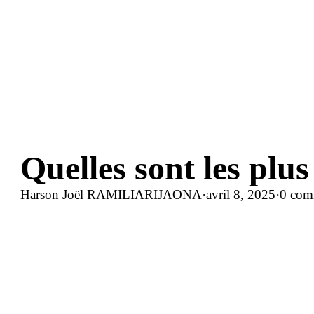
Quelles sont les plu
Harson Joël RAMILIARIJAONA
·
avril 8, 2025
·
0 com