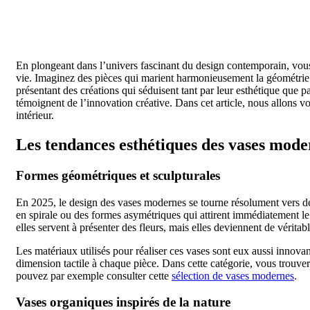
En plongeant dans l’univers fascinant du design contemporain, vous 
vie. Imaginez des pièces qui marient harmonieusement la géométrie a
présentant des créations qui séduisent tant par leur esthétique que
témoignent de l’innovation créative. Dans cet article, nous allons vo
intérieur.
Les tendances esthétiques des vases mode
Formes géométriques et sculpturales
En 2025, le design des vases modernes se tourne résolument vers de
en spirale ou des formes asymétriques qui attirent immédiatement le 
elles servent à présenter des fleurs, mais elles deviennent de véritab
Les matériaux utilisés pour réaliser ces vases sont eux aussi innovan
dimension tactile à chaque pièce. Dans cette catégorie, vous trouver
pouvez par exemple consulter cette
sélection de vases modernes
.
Vases organiques inspirés de la nature