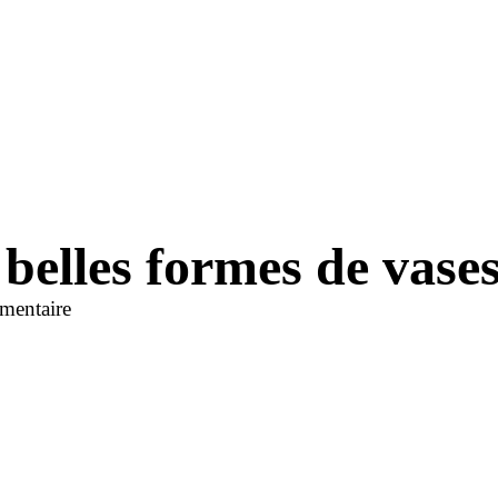
s belles formes de vas
mentaire