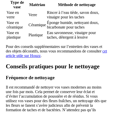
Type de
Matériau
Méthode de nettoyage
vase
Vase en
Rincer à l’eau tiède, savon doux,
Verre
verre
vinaigre pour les taches
Vase en
Éponge humide, nettoyant doux,
Céramique
céramique
bicarbonate pour taches
Vase en
Eau savonneuse, vinaigre pour
Plastique
plastique
taches, détergent à lessive
Pour des conseils supplémentaires sur l’entretien des vases et
des objets décoratifs, nous vous recommandons de consulter
cet
article utile sur Houzz
.
Conseils pratiques pour le nettoyage
Fréquence de nettoyage
Il est recommandé de nettoyer vos vases modernes au moins
une fois par mois. Cela permet de conserver leur éclat et
d’éviter l’accumulation de poussière et de résidus. Si vous
utilisez vos vases pour des fleurs fraîches, un nettoyage dès que
les fleurs se fanent s’avère judicieux afin de prévenir la
formation de taches et de bactéries. N’attendez pas qu’ils