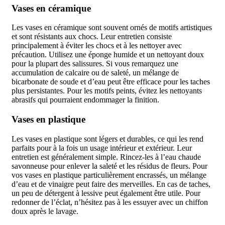
Vases en céramique
Les vases en céramique sont souvent ornés de motifs artistiques
et sont résistants aux chocs. Leur entretien consiste
principalement à éviter les chocs et à les nettoyer avec
précaution. Utilisez une éponge humide et un nettoyant doux
pour la plupart des salissures. Si vous remarquez une
accumulation de calcaire ou de saleté, un mélange de
bicarbonate de soude et d’eau peut être efficace pour les taches
plus persistantes. Pour les motifs peints, évitez les nettoyants
abrasifs qui pourraient endommager la finition.
Vases en plastique
Les vases en plastique sont légers et durables, ce qui les rend
parfaits pour à la fois un usage intérieur et extérieur. Leur
entretien est généralement simple. Rincez-les à l’eau chaude
savonneuse pour enlever la saleté et les résidus de fleurs. Pour
vos vases en plastique particulièrement encrassés, un mélange
d’eau et de vinaigre peut faire des merveilles. En cas de taches,
un peu de détergent à lessive peut également être utile. Pour
redonner de l’éclat, n’hésitez pas à les essuyer avec un chiffon
doux après le lavage.