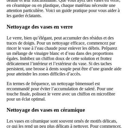
beauté et leur fonctionnalité. Que vous ayez des vases en verre,
en céramique ou en plastique, chaque matériau nécessite une
attention particulière. Voici un guide pratique pour vous aider à
les garder éclatants.
Nettoyage des vases en verre
Le verre, bien qu’élégant, peut accumuler des résidus et des
traces de doigts. Pour un nettoyage efficace, commencez par
rincer le vase à l’eau chaude pour enlever les débris. Préparez
un mélange de vinaigre blanc et d’eau dans des proportions
égales. Imbibez un chiffon doux de cette solution et frottez
délicatement l’intérieur et l’extérieur du vase. Si des taches
persistent, une brosse à dents souple peut être d’une grande aide
pour atteindre les zones difficiles d’accès.
En termes de fréquence, un nettoyage bimensuel est
recommandé pour éviter l’accumulation de saleté. Pour une
touche finale, polissez le verre avec un chiffon en microfibre
pour un éclat optimal.
Nettoyage des vases en céramique
Les vases en céramique sont souvent ornés de motifs délicats,
ce qui les rend un peu plus délicats à nettoyer. Pour commencer,