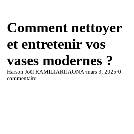
Comment nettoyer
et entretenir vos
vases modernes ?
Harson Joël RAMILIARIJAONA
·
mars 3, 2025
·
0
commentaire