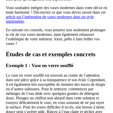
Vous souhaitez intégrer des vases modernes dans votre décor en
toute harmonie ? Découvrez ce que vous devez savoir dans cet
article sur l’intégration de vases modernes dans un style
minimaliste
.
En suivant ces conseils, vous pourrez non seulement prolonger
la vie de vos vases modernes, mais également rehausser
l’esthétique de votre intérieur. Alors, prêts à faire briller vos
vases ?
Études de cas et exemples concrets
Exemple 1 : Vase en verre soufflé
Le vase en verre soufflé est souvent au centre de l’attention
dans une pièce grâce à sa transparence et son éclat. Cependant,
il est également très susceptible de montrer des traces de doigts
ou d’autres salissures. Pour le nettoyer, commencez par
mélanger de l’eau tiède avec quelques gouttes de détergent
doux. Plongez un chiffon non abrasif dans cette solution et
essuyez délicatement le vase, en vous assurant de ne pas rayer
la surface. Pour les zones difficiles d’accès, une brosse à dents
douce peut s’avérer utile. Rincez à l’eau claire et séchez avec