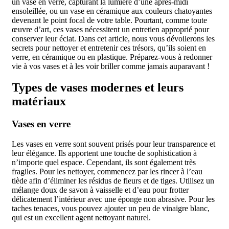
un vase en verre, capturant la lumière d’une après-midi
ensoleillée, ou un vase en céramique aux couleurs chatoyantes
devenant le point focal de votre table. Pourtant, comme toute
œuvre d’art, ces vases nécessitent un entretien approprié pour
conserver leur éclat. Dans cet article, nous vous dévoilerons les
secrets pour nettoyer et entretenir ces trésors, qu’ils soient en
verre, en céramique ou en plastique. Préparez-vous à redonner
vie à vos vases et à les voir briller comme jamais auparavant !
Types de vases modernes et leurs
matériaux
Vases en verre
Les vases en verre sont souvent prisés pour leur transparence et
leur élégance. Ils apportent une touche de sophistication à
n’importe quel espace. Cependant, ils sont également très
fragiles. Pour les nettoyer, commencez par les rincer à l’eau
tiède afin d’éliminer les résidus de fleurs et de tiges. Utilisez un
mélange doux de savon à vaisselle et d’eau pour frotter
délicatement l’intérieur avec une éponge non abrasive. Pour les
taches tenaces, vous pouvez ajouter un peu de vinaigre blanc,
qui est un excellent agent nettoyant naturel.