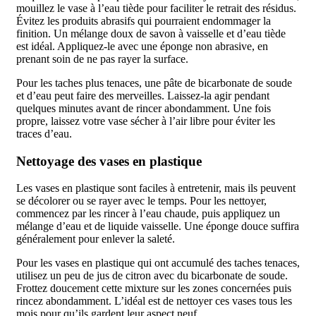
mouillez le vase à l’eau tiède pour faciliter le retrait des résidus.
Évitez les produits abrasifs qui pourraient endommager la
finition. Un mélange doux de savon à vaisselle et d’eau tiède
est idéal. Appliquez-le avec une éponge non abrasive, en
prenant soin de ne pas rayer la surface.
Pour les taches plus tenaces, une pâte de bicarbonate de soude
et d’eau peut faire des merveilles. Laissez-la agir pendant
quelques minutes avant de rincer abondamment. Une fois
propre, laissez votre vase sécher à l’air libre pour éviter les
traces d’eau.
Nettoyage des vases en plastique
Les vases en plastique sont faciles à entretenir, mais ils peuvent
se décolorer ou se rayer avec le temps. Pour les nettoyer,
commencez par les rincer à l’eau chaude, puis appliquez un
mélange d’eau et de liquide vaisselle. Une éponge douce suffira
généralement pour enlever la saleté.
Pour les vases en plastique qui ont accumulé des taches tenaces,
utilisez un peu de jus de citron avec du bicarbonate de soude.
Frottez doucement cette mixture sur les zones concernées puis
rincez abondamment. L’idéal est de nettoyer ces vases tous les
mois pour qu’ils gardent leur aspect neuf.