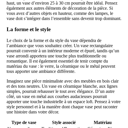
haut, un vase d’environ 25 à 30 cm pourrait être idéal. Pensez
également aux autres éléments de décoration de la pièce. Si
vous avez d’autres objets en hauteur, comme des lampes, le
vase doit s’intégrer dans l’ensemble sans devenir trop dominant.
La forme et le style
Le choix de la forme et du style du vase dépendra de
l’ambiance que vous souhaitez créer. Un vase rectangulaire
pourrait convenir à un intérieur moderne et épuré, tandis qu’un
vase arrondi apportera une touche plus traditionnelle ou
romantique. Il est également essentiel de tenir compte du
matériau du vase : le verre, la céramique ou le métal peuvent
tous apporter une ambiance différente.
Imaginez une pièce minimaliste avec des meubles en bois clair
et des tons neutres. Un vase en céramique blanche, aux lignes
simples, pourrait rehausser le tout avec élégance. D’un autre
côté, un vase en métal aux courbes audacieuses pourrait
apporter une touche industrielle à un espace loft. Pensez à votre
style personnel et à la manière dont chaque vase peut raconter
une histoire dans votre décor.
Type de vase
Style associé
Matériau