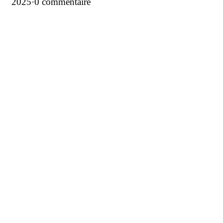
2025
·
0 commentaire