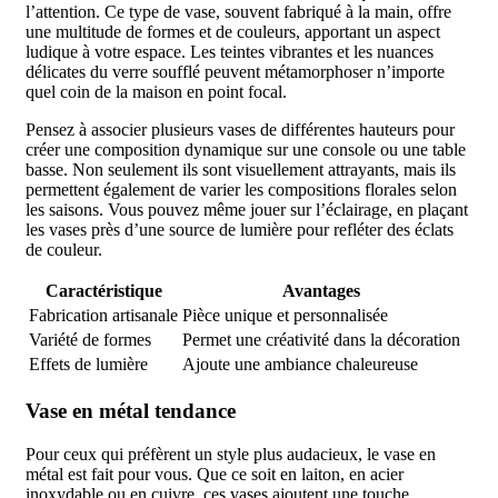
l’attention. Ce type de vase, souvent fabriqué à la main, offre
une multitude de formes et de couleurs, apportant un aspect
ludique à votre espace. Les teintes vibrantes et les nuances
délicates du verre soufflé peuvent métamorphoser n’importe
quel coin de la maison en point focal.
Pensez à associer plusieurs vases de différentes hauteurs pour
créer une composition dynamique sur une console ou une table
basse. Non seulement ils sont visuellement attrayants, mais ils
permettent également de varier les compositions florales selon
les saisons. Vous pouvez même jouer sur l’éclairage, en plaçant
les vases près d’une source de lumière pour refléter des éclats
de couleur.
Caractéristique
Avantages
Fabrication artisanale
Pièce unique et personnalisée
Variété de formes
Permet une créativité dans la décoration
Effets de lumière
Ajoute une ambiance chaleureuse
Vase en métal tendance
Pour ceux qui préfèrent un style plus audacieux, le vase en
métal est fait pour vous. Que ce soit en laiton, en acier
inoxydable ou en cuivre, ces vases ajoutent une touche