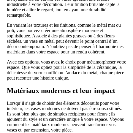
industrielle à votre décoration. Leur finition brillante capte la
lumière et attire le regard, tout en ayant une durabilité
remarquable.
En variant les textures et les finitions, comme le métal mat ou
poli, vous pouvez créer une atmosphère moderne et
sophistiquée. Associé à des plantes grasses ou à des fleurs
séchées, un vase en métal peut devenir le point central d’un
décor contemporain. N’oubliez pas de penser à l’harmonie des
matériaux dans votre espace pour un rendu cohérent.
Avec ces options, vous avez le choix pour métamorphoser votre
espace. Que vous optiez pour la simplicité de la céramique, la
délicatesse du verre soufflé ou l’audace du métal, chaque pièce
peut raconter une histoire unique.
Matériaux modernes et leur impact
Lorsqu’il s’agit de choisir des éléments décoratifs pour votre
intérieur, les vases modernes ne doivent pas être sous-estimés.
Ils sont bien plus que de simples récipients pour fleurs ; ils
ajoutent du style et un caractère unique à votre espace. Voyons
comment les matériaux modernes peuvent transformer vos
vases et, par extension, votre pièce.