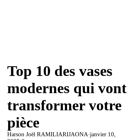
Top 10 des vases
modernes qui vont
transformer votre
pièce
Harson Joël RAMILIARIJAONA
·
janvier 10,