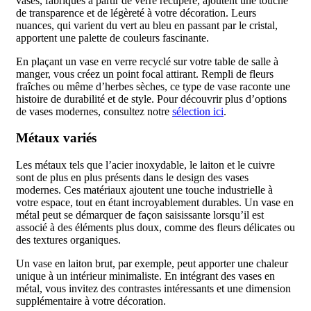
vases, fabriqués à partir de verre récupéré, ajoutent une touche
de transparence et de légèreté à votre décoration. Leurs
nuances, qui varient du vert au bleu en passant par le cristal,
apportent une palette de couleurs fascinante.
En plaçant un vase en verre recyclé sur votre table de salle à
manger, vous créez un point focal attirant. Rempli de fleurs
fraîches ou même d’herbes sèches, ce type de vase raconte une
histoire de durabilité et de style. Pour découvrir plus d’options
de vases modernes, consultez notre
sélection ici
.
Métaux variés
Les métaux tels que l’acier inoxydable, le laiton et le cuivre
sont de plus en plus présents dans le design des vases
modernes. Ces matériaux ajoutent une touche industrielle à
votre espace, tout en étant incroyablement durables. Un vase en
métal peut se démarquer de façon saisissante lorsqu’il est
associé à des éléments plus doux, comme des fleurs délicates ou
des textures organiques.
Un vase en laiton brut, par exemple, peut apporter une chaleur
unique à un intérieur minimaliste. En intégrant des vases en
métal, vous invitez des contrastes intéressants et une dimension
supplémentaire à votre décoration.