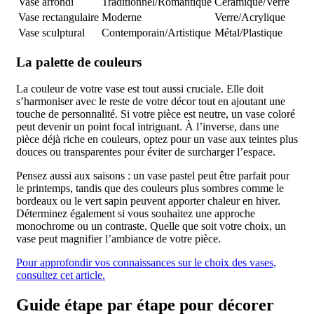
Vase arrondi
Traditionnel/Romantique
Céramique/Verre
Vase rectangulaire
Moderne
Verre/Acrylique
Vase sculptural
Contemporain/Artistique
Métal/Plastique
La palette de couleurs
La couleur de votre vase est tout aussi cruciale. Elle doit
s’harmoniser avec le reste de votre décor tout en ajoutant une
touche de personnalité. Si votre pièce est neutre, un vase coloré
peut devenir un point focal intriguant. À l’inverse, dans une
pièce déjà riche en couleurs, optez pour un vase aux teintes plus
douces ou transparentes pour éviter de surcharger l’espace.
Pensez aussi aux saisons : un vase pastel peut être parfait pour
le printemps, tandis que des couleurs plus sombres comme le
bordeaux ou le vert sapin peuvent apporter chaleur en hiver.
Déterminez également si vous souhaitez une approche
monochrome ou un contraste. Quelle que soit votre choix, un
vase peut magnifier l’ambiance de votre pièce.
Pour approfondir vos connaissances sur le choix des vases,
consultez cet article.
Guide étape par étape pour décorer