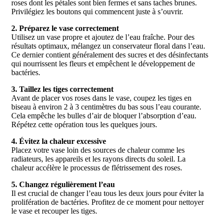
roses dont les pétales sont bien fermes et sans taches brunes.
Privilégiez les boutons qui commencent juste à s’ouvrir.
2. Préparez le vase correctement
Utilisez un vase propre et ajoutez de l’eau fraîche. Pour des
résultats optimaux, mélangez un conservateur floral dans l’eau.
Ce dernier contient généralement des sucres et des désinfectants
qui nourrissent les fleurs et empêchent le développement de
bactéries.
3. Taillez les tiges correctement
Avant de placer vos roses dans le vase, coupez les tiges en
biseau à environ 2 à 3 centimètres du bas sous l’eau courante.
Cela empêche les bulles d’air de bloquer l’absorption d’eau.
Répétez cette opération tous les quelques jours.
4. Évitez la chaleur excessive
Placez votre vase loin des sources de chaleur comme les
radiateurs, les appareils et les rayons directs du soleil. La
chaleur accélère le processus de flétrissement des roses.
5. Changez régulièrement l’eau
Il est crucial de changer l’eau tous les deux jours pour éviter la
prolifération de bactéries. Profitez de ce moment pour nettoyer
le vase et recouper les tiges.