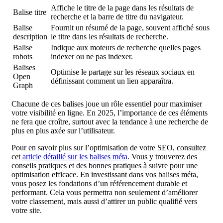
Affiche le titre de la page dans les résultats de
Balise titre
recherche et la barre de titre du navigateur.
Balise
Fournit un résumé de la page, souvent affiché sous
description
le titre dans les résultats de recherche.
Balise
Indique aux moteurs de recherche quelles pages
robots
indexer ou ne pas indexer.
Balises
Optimise le partage sur les réseaux sociaux en
Open
définissant comment un lien apparaîtra.
Graph
Chacune de ces balises joue un rôle essentiel pour maximiser
votre visibilité en ligne. En 2025, l’importance de ces éléments
ne fera que croître, surtout avec la tendance à une recherche de
plus en plus axée sur l’utilisateur.
Pour en savoir plus sur l’optimisation de votre SEO, consultez
cet
article détaillé sur les balises méta
. Vous y trouverez des
conseils pratiques et des bonnes pratiques à suivre pour une
optimisation efficace. En investissant dans vos balises méta,
vous posez les fondations d’un référencement durable et
performant. Cela vous permettra non seulement d’améliorer
votre classement, mais aussi d’attirer un public qualifié vers
votre site.