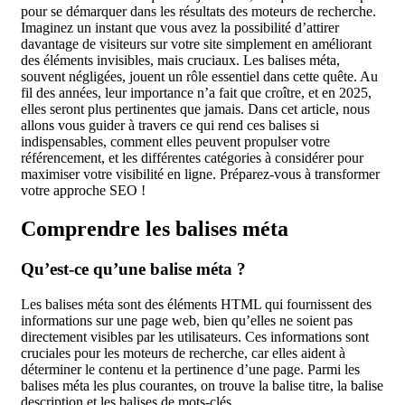
pour se démarquer dans les résultats des moteurs de recherche.
Imaginez un instant que vous avez la possibilité d’attirer
davantage de visiteurs sur votre site simplement en améliorant
des éléments invisibles, mais cruciaux. Les balises méta,
souvent négligées, jouent un rôle essentiel dans cette quête. Au
fil des années, leur importance n’a fait que croître, et en 2025,
elles seront plus pertinentes que jamais. Dans cet article, nous
allons vous guider à travers ce qui rend ces balises si
indispensables, comment elles peuvent propulser votre
référencement, et les différentes catégories à considérer pour
maximiser votre visibilité en ligne. Préparez-vous à transformer
votre approche SEO !
Comprendre les balises méta
Qu’est-ce qu’une balise méta ?
Les balises méta sont des éléments HTML qui fournissent des
informations sur une page web, bien qu’elles ne soient pas
directement visibles par les utilisateurs. Ces informations sont
cruciales pour les moteurs de recherche, car elles aident à
déterminer le contenu et la pertinence d’une page. Parmi les
balises méta les plus courantes, on trouve la balise titre, la balise
description et les balises de mots-clés.