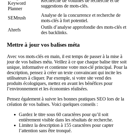
Recherche de volumes de recherche et de
Keyword
suggestions de mots-clés.
Planner
Analyse de la concurrence et recherche de
SEMrush
mots-clés à fort potentiel.
Outils d’analyse approfondie des mots-clés et
Ahrefs
des backlinks.
Mettre à jour vos balises méta
Avec vos mots-clés en main, il est temps de passer à la mise à
jour de vos balises méta. Veillez à ce que chaque balise titre soit
unique, informative et contienne votre mot-clé principal. Pour la
description, pensez à créer un texte convaincant qui incite les
utilisateurs à cliquer. Par exemple, si votre site vend des
produits écologiques, mettez en avant les bénéfices pour
l’environnement et les économies réalisées.
Pensez également à suivre les bonnes pratiques SEO lors de la
création de vos balises. Voici quelques conseils :
Gardez le titre sous 60 caractères pour qu’il soit
entièrement visible dans les résultats de recherche.
Limitez la description à 155 caractères pour capter
l’attention sans être tronqué.