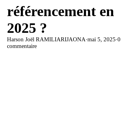
référencement en
2025 ?
Harson Joël RAMILIARIJAONA
·
mai 5, 2025
·
0
commentaire