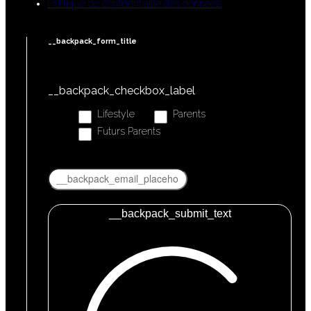
Politique de confidentialité des données
__backpack_form_title
__backpack_checkbox_label
Lifestyle
Parents
Futurs Parents
__backpack_submit_text