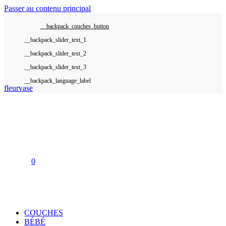
Passer au contenu principal
__backpack_couches_button
__backpack_language_label
fleurvase
0
COUCHES
BÉBÉ