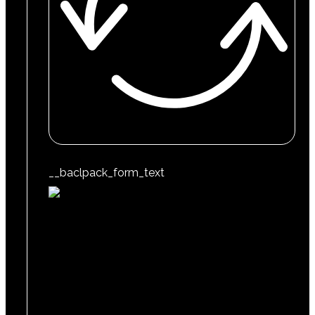
__baclpack_form_text