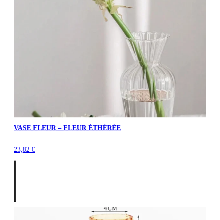
VASE FLEUR – FLEUR ÉTHÉRÉE
23,82
€