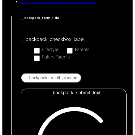
Politique de confidentialité des données
__backpack_form_title
__backpack_checkbox_label
Lifestyle
Parents
Futurs Parents
__backpack_submit_text