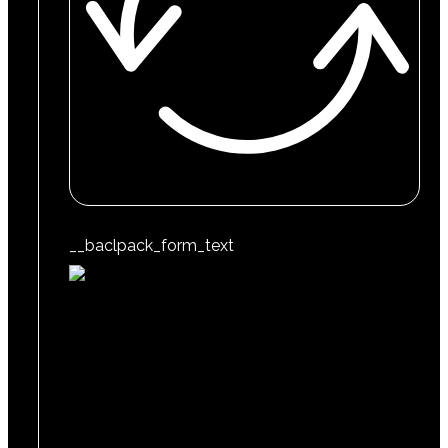
__baclpack_form_text