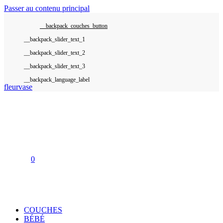
Passer au contenu principal
__backpack_couches_button
__backpack_language_label
fleurvase
0
COUCHES
BÉBÉ