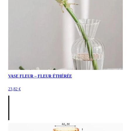
VASE FLEUR – FLEUR ÉTHÉRÉE
23,82
€