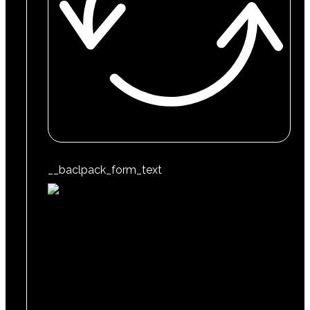
__baclpack_form_text