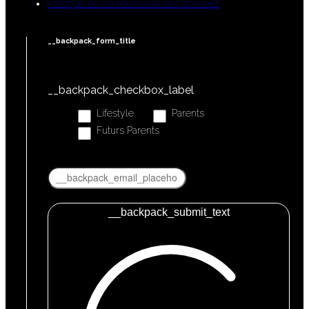
Politique de confidentialité des données
__backpack_form_title
__backpack_checkbox_label
Lifestyle
Parents
Futurs Parents
__backpack_submit_text