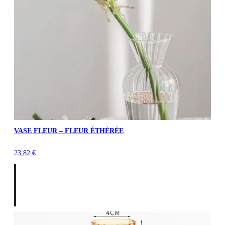
VASE FLEUR – FLEUR ÉTHÉRÉE
23,82
€