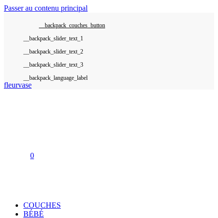
Passer au contenu principal
__backpack_couches_button
__backpack_language_label
fleurvase
0
COUCHES
BÉBÉ