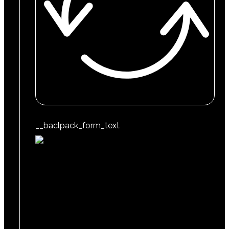
__baclpack_form_text