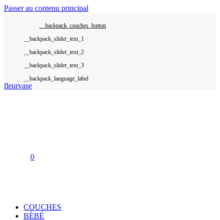
Passer au contenu principal
__backpack_couches_button
__backpack_language_label
fleurvase
0
COUCHES
BÉBÉ