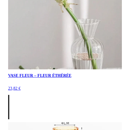
VASE FLEUR – FLEUR ÉTHÉRÉE
23,82
€