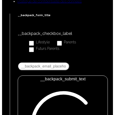
Politique de confidentialité des données
__backpack_form_title
__backpack_checkbox_label
Lifestyle
Parents
Futurs Parents
__backpack_submit_text