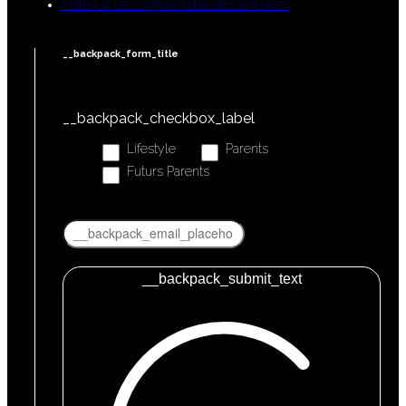
Politique de confidentialité des données
__backpack_form_title
__backpack_checkbox_label
Lifestyle
Parents
Futurs Parents
__backpack_submit_text