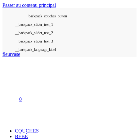
Passer au contenu principal
__backpack_couches_button
__backpack_language_label
fleurvase
0
COUCHES
BÉBÉ