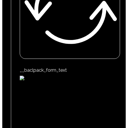
__baclpack_form_text