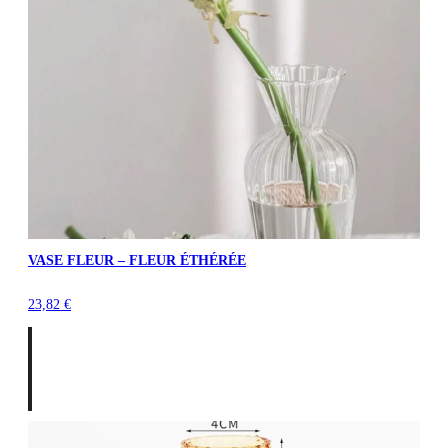
VASE FLEUR – FLEUR ÉTHÉRÉE
23,82
€