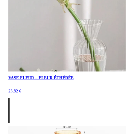
VASE FLEUR – FLEUR ÉTHÉRÉE
23,82
€