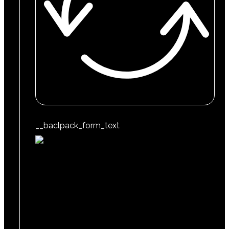
__baclpack_form_text