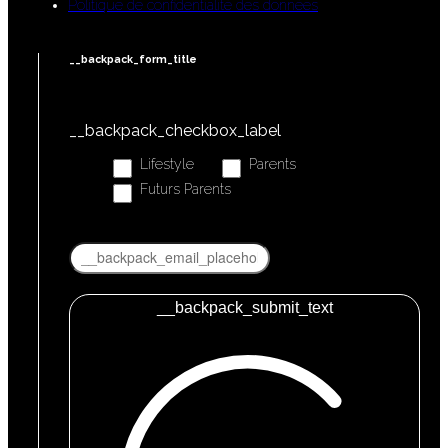
Politique de confidentialité des données
__backpack_form_title
__backpack_checkbox_label
Lifestyle
Parents
Futurs Parents
__backpack_submit_text