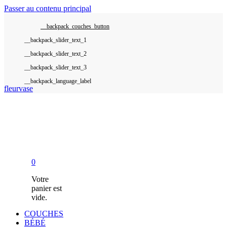
Passer au contenu principal
__backpack_couches_button
__backpack_language_label
fleurvase
0
Votre
panier est
vide.
COUCHES
BÉBÉ