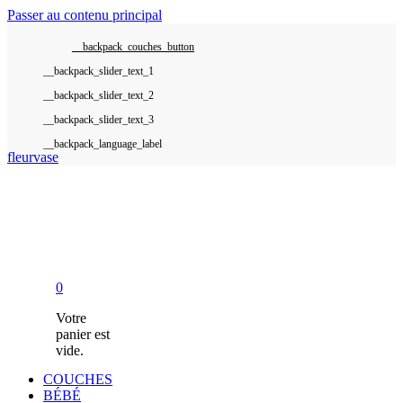
Passer au contenu principal
__backpack_couches_button
__backpack_language_label
fleurvase
0
Votre
panier est
vide.
COUCHES
BÉBÉ