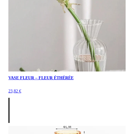
VASE FLEUR – FLEUR ÉTHÉRÉE
23,82
€