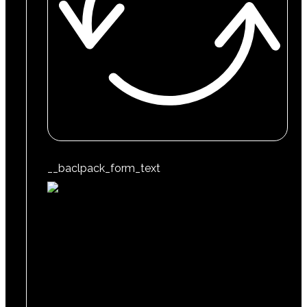
__baclpack_form_text