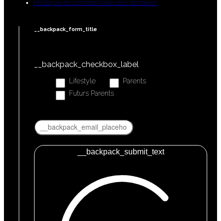
Politique de confidentialité des données
__backpack_form_title
__backpack_checkbox_label
Lifestyle
Parents
Futurs Parents
__backpack_submit_text