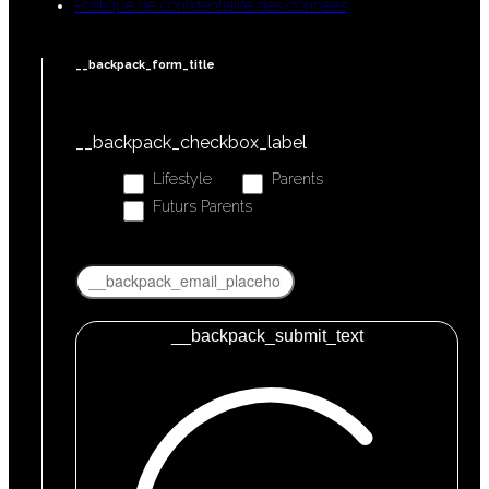
Politique de confidentialité des données
__backpack_form_title
__backpack_checkbox_label
Lifestyle
Parents
Futurs Parents
__backpack_submit_text