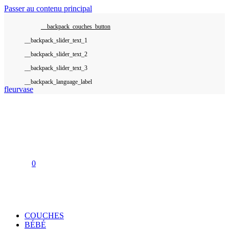
Passer au contenu principal
__backpack_couches_button
__backpack_language_label
fleurvase
0
COUCHES
BÉBÉ