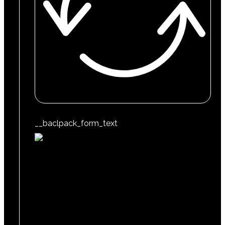
__baclpack_form_text