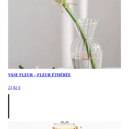
VASE FLEUR – FLEUR ÉTHÉRÉE
23,82
€