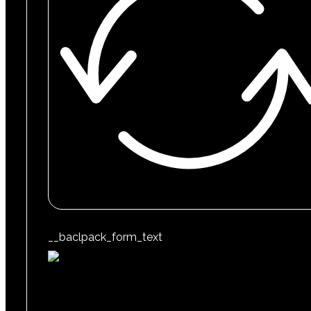
__baclpack_form_text