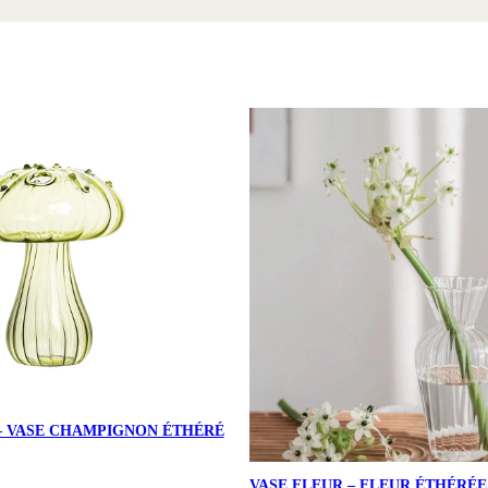
– VASE CHAMPIGNON ÉTHÉRÉ
VASE FLEUR – FLEUR ÉTHÉRÉE