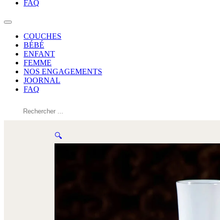
FAQ
COUCHES
BÉBÉ
ENFANT
FEMME
NOS ENGAGEMENTS
JOORNAL
FAQ
Rechercher
🔍