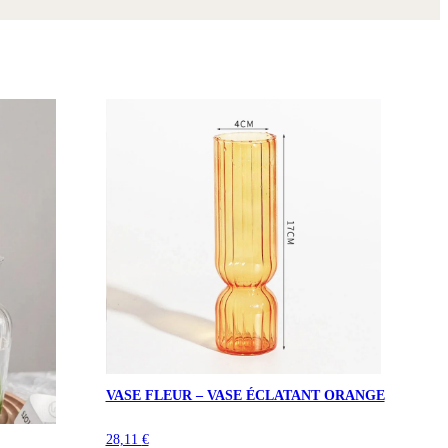
VASE FLEUR – VASE ÉCLATANT ORANGE
28,11
€