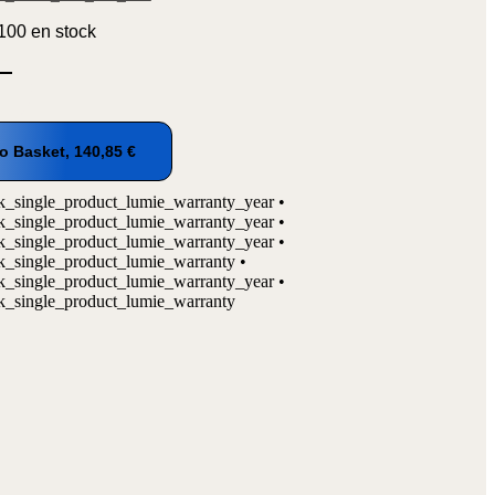
100 en stock
o Basket,
140,85
€
_single_product_lumie_warranty_year •
_single_product_lumie_warranty_year •
_single_product_lumie_warranty_year •
_single_product_lumie_warranty •
_single_product_lumie_warranty_year •
_single_product_lumie_warranty