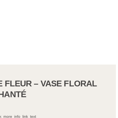
E FLEUR – VASE FLORAL
HANTÉ
_more_info_link_text