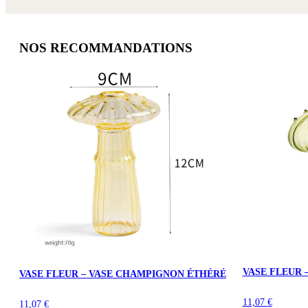
NOS RECOMMANDATIONS
VASE FLEUR 
VASE FLEUR – VASE CHAMPIGNON ÉTHÉRÉ
11,07
€
11,07
€