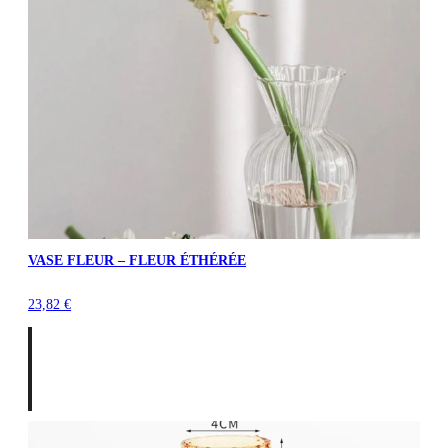
VASE FLEUR – FLEUR ÉTHÉRÉE
23,82
€