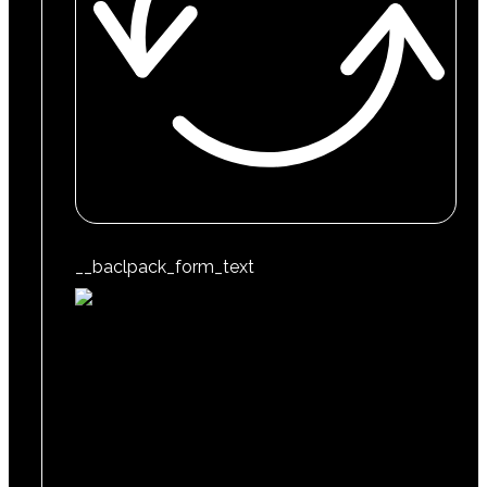
__baclpack_form_text