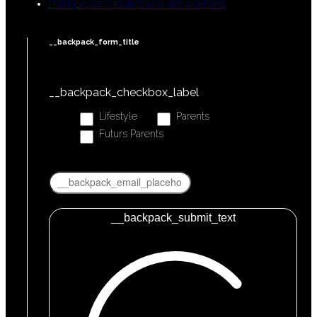
Politique de confidentialité des données
__backpack_form_title
__backpack_checkbox_label
Lifestyle
Parents
Futurs Parents
__backpack_submit_text