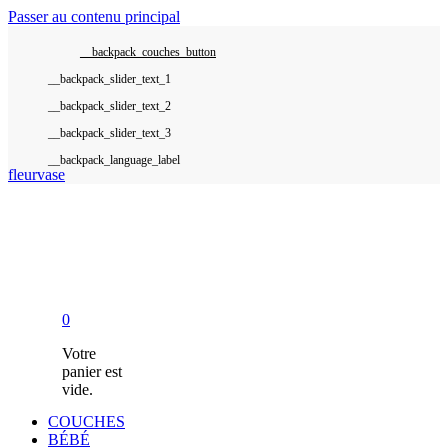
Passer au contenu principal
__backpack_couches_button
__backpack_language_label
fleurvase
0
Votre
panier est
vide.
COUCHES
BÉBÉ