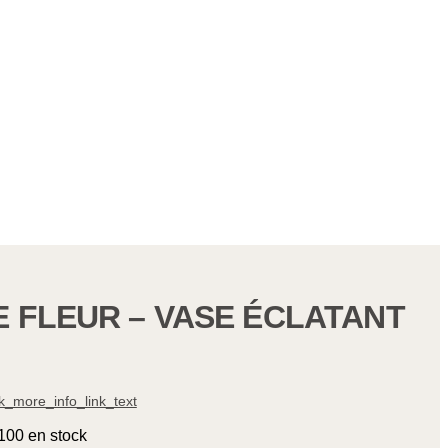
E FLEUR – VASE ÉCLATANT
_more_info_link_text
100 en stock