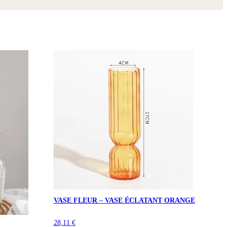
VASE FLEUR – VASE ÉCLATANT ORANGE
28,11
€