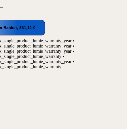
o Basket,
361,11
€
_single_product_lumie_warranty_year •
_single_product_lumie_warranty_year •
_single_product_lumie_warranty_year •
_single_product_lumie_warranty •
_single_product_lumie_warranty_year •
_single_product_lumie_warranty