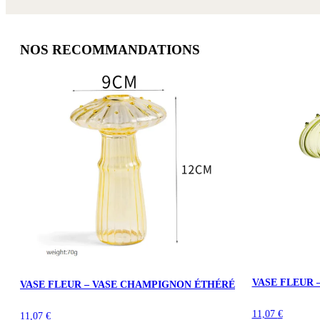
NOS RECOMMANDATIONS
VASE FLEUR 
VASE FLEUR – VASE CHAMPIGNON ÉTHÉRÉ
11,07
€
11,07
€