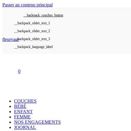
Passer au contenu principal
__backpack_couches_button
__backpack_slider_text_1
__backpack_slider_text_2
fleurvase
__backpack_slider_text_3
__backpack_language_label
0
COUCHES
BÉBÉ
ENFANT
FEMME
NOS ENGAGEMENTS
JOORNAL