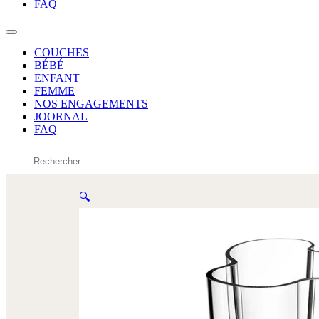
FAQ
COUCHES
BÉBÉ
ENFANT
FEMME
NOS ENGAGEMENTS
JOORNAL
FAQ
Rechercher
🔍