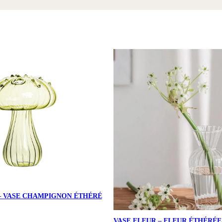
– VASE CHAMPIGNON ÉTHÉRÉ
VASE FLEUR – FLEUR ÉTHÉRÉE