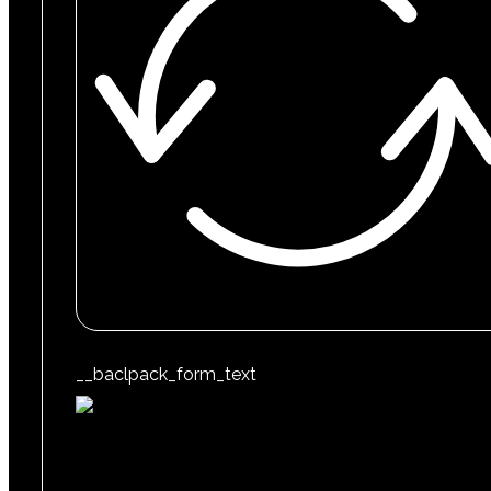
__baclpack_form_text