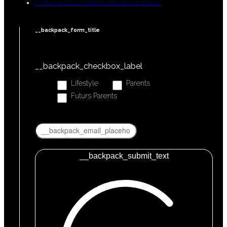
Politique de confidentialité des données
__backpack_form_title
__backpack_checkbox_label
Lifestyle
Parents
Futurs Parents
__backpack_submit_text