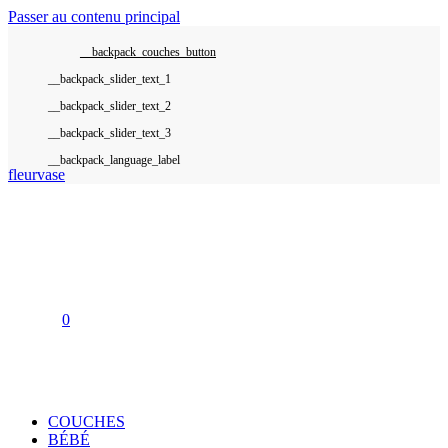
Passer au contenu principal
__backpack_couches_button
__backpack_language_label
fleurvase
0
COUCHES
BÉBÉ