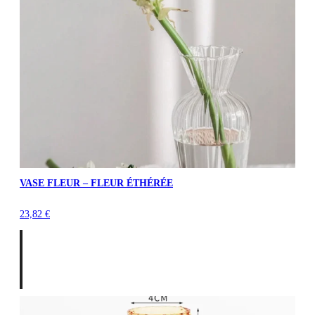
VASE FLEUR – FLEUR ÉTHÉRÉE
23,82
€