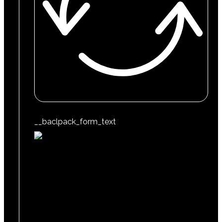
__baclpack_form_text